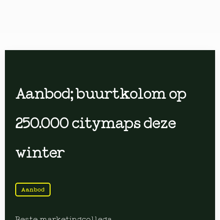
Aanbod; buurtkolom op
250.000 citymaps deze
winter
Aanbod
Beste marketingcollega,