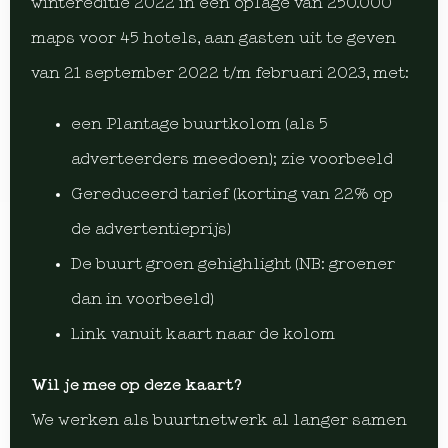
wintereditie 2022 in een oplage van 250.000
maps voor 45 hotels, aan gasten uit te geven
van 21 september 2022 t/m februari 2023, met:
een Plantage buurtkolom (als 5
adverteerders meedoen); zie voorbeeld
Gereduceerd tarief (korting van 22% op
de advertentieprijs)
De buurt groen gehighlight (NB: groener
dan in voorbeeld)
Link vanuit kaart naar de kolom
Wil je mee op deze kaart?
We werken als buurtnetwerk al langer samen