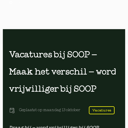
Vacatures bij SOOP –
Maak het verschil – word
vrijwilliger bij SOOP
Geplaatst op
maandag 13 oktober
Vacatures
Draag bij – word vrijwilliger bij SOOP