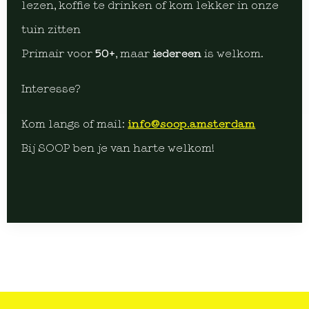
lezen, koffie te drinken of kom lekker in onze
tuin zitten
Primair voor
50+
, maar
iedereen
is welkom.
Interesse?
Kom langs of mail:
info@soop.amsterdam
Bij SOOP ben je van harte welkom!