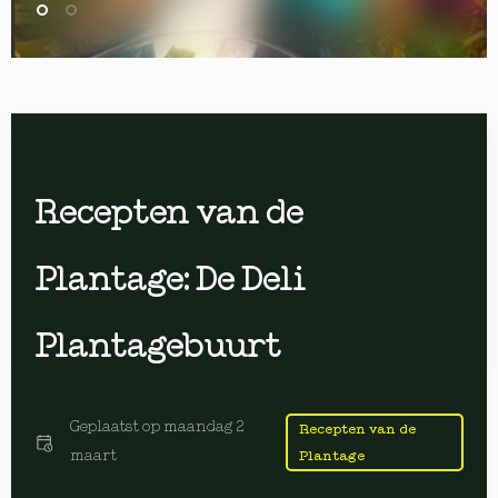
Recepten van de
Plantage: De Deli
Plantagebuurt
Geplaatst op
maandag 2
Recepten van de
maart
Plantage