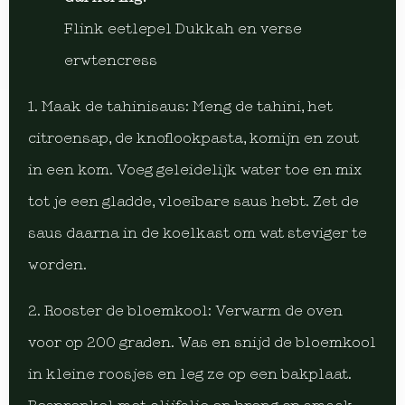
Flink eetlepel Dukkah en verse
erwtencress
1. Maak de tahinisaus: Meng de tahini, het
citroensap, de knoflookpasta, komijn en zout
in een kom. Voeg geleidelijk water toe en mix
tot je een gladde, vloeibare saus hebt. Zet de
saus daarna in de koelkast om wat steviger te
worden.
2. Rooster de bloemkool: Verwarm de oven
voor op 200 graden. Was en snijd de bloemkool
in kleine roosjes en leg ze op een bakplaat.