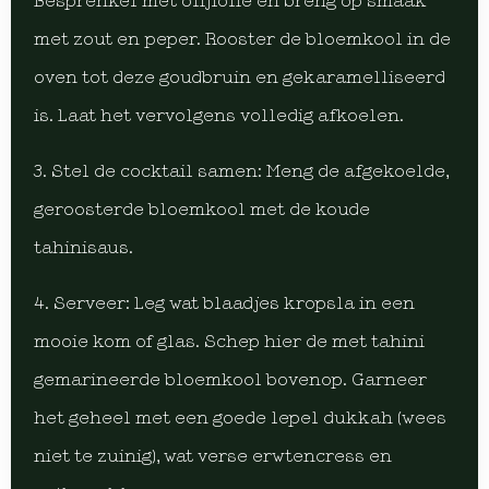
Besprenkel met olijfolie en breng op smaak
met zout en peper. Rooster de bloemkool in de
oven tot deze goudbruin en gekaramelliseerd
is. Laat het vervolgens volledig afkoelen.
3. Stel de cocktail samen: Meng de afgekoelde,
geroosterde bloemkool met de koude
tahinisaus.
4. Serveer: Leg wat blaadjes kropsla in een
mooie kom of glas. Schep hier de met tahini
gemarineerde bloemkool bovenop. Garneer
het geheel met een goede lepel dukkah (wees
niet te zuinig), wat verse erwtencress en