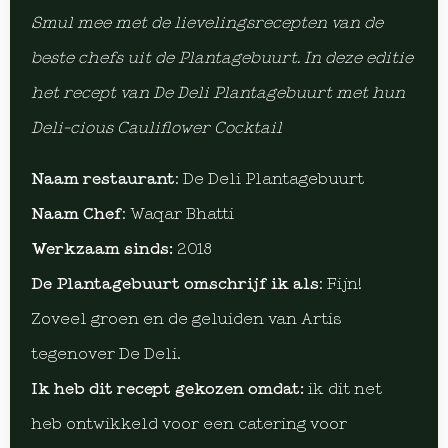
Smul mee met de lievelingsrecepten van de
beste chefs uit de Plantagebuurt. In deze editie
het recept van De Deli Plantagebuurt met hun
Deli-cious Cauliflower Cocktail
Naam restaurant
: De Deli Plantagebuurt
Naam Chef
: Waqar Bhatti
Werkzaam sinds:
2018
De Plantagebuurt omschrijf ik als
: Fijn!
Zoveel groen en de geluiden van Artis
tegenover De Deli.
Ik heb dit recept gekozen omdat:
ik dit net
heb ontwikkeld voor een catering voor