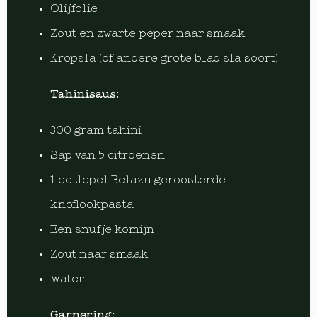
Olijfolie
Zout en zwarte peper naar smaak
Kropsla (of andere grote blad sla soort)
Tahinisaus:
300 gram tahini
Sap van 5 citroenen
1 eetlepel Belazu geroosterde
knoflookpasta
Een snufje komijn
Zout naar smaak
Water
Garnering: