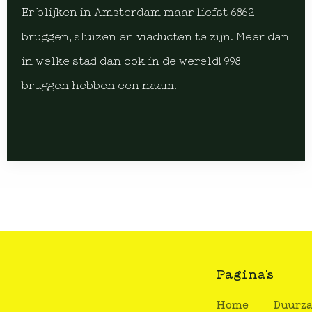
Er blijken in Amsterdam maar liefst 6862
bruggen, sluizen en viaducten te zijn. Meer dan
in welke stad dan ook in de wereld! 998
bruggen hebben een naam.
Pagina's
Home
Duurz