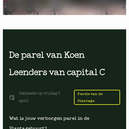
De parel van Koen
Leenders van capital C
Geplaatst op
vrijdag 3
Parels van de
april
Plantage
Wat is jouw verborgen parel in de
Plantagebuurt?