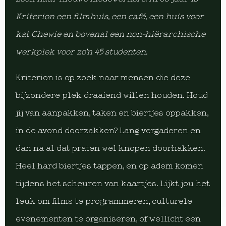
Kriterion een filmhuis, een café, een huis voor
kat Chewie en bovenal een non-hiërarchische
werkplek voor zo’n 45 studenten.
Kriterion is op zoek naar mensen die deze
bijzondere plek draaiend willen houden. Houd
jij van aanpakken, taken en biertjes oppakken,
in de avond doorzakken? Lang vergaderen en
dan na al dat praten wel knopen doorhakken.
Heel hard biertjes tappen, en op adem komen
tijdens het scheuren van kaartjes. Lijkt jou het
leuk om films te programmeren, culturele
evenementen te organiseren, of wellicht een