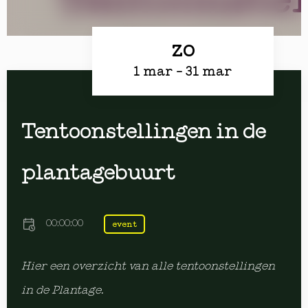
zo
1 mar
- 31 mar
Tentoonstellingen in de
plantagebuurt
00:00:00
event
Hier een overzicht van alle tentoonstellingen
in de Plantage.