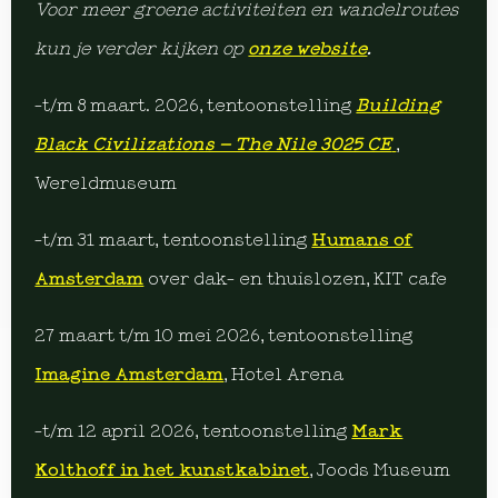
Voor meer groene activiteiten en wandelroutes
kun je verder kijken op
onze website
.
-t/m 8 maart. 2026, tentoonstelling
Building
Black Civilizations – The Nile 3025 CE
,
Wereldmuseum
-t/m 31 maart, tentoonstelling
Humans of
Amsterdam
over dak- en thuislozen, KIT cafe
27 maart t/m 10 mei 2026, tentoonstelling
Imagine Amsterdam
, Hotel Arena
-t/m 12 april 2026, tentoonstelling
Mark
Kolthoff in het kunstkabinet
, Joods Museum