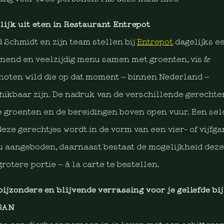
lijk uit eten in Restaurant Entrepot
d Schmidt en zijn team stellen bij
Entrepot
dagelijks e
nend en veelzijdig menu samen met groenten, vis &
hoten wild die op dat moment – binnen Nederland –
hikbaar zijn. De nadruk van de verschillende gerechten
e groenten en de bereidingen boven open vuur. Een sel
deze gerechtjes wordt in de vorm van een vier- of vijfg
 aangeboden, daarnaast bestaat de mogelijkheid deze 
grotere portie – á la carte te bestellen.
bijzondere en blijvende verrassing voor je geliefde bij
SAN