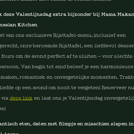
 deze Valentijnsdag extra bijzonder bij Mama Maka
nesian Kitchen
et van ons exclusieve Rijsttafel-menu, inclusief een
gerecht, onze beroemde Rijsttafel, een liefdevol desser
t fours om de avond perfect af te sluiten – voor slechts
persoon. Van begin tot eind beleef je een harmonieuze
smaken, romantiek en onvergetelijke momenten. Trakt
eliefde op een avond om nooit te vergeten! Reserveer nu
 via
deze link
en laat ons je Valentijnsdag onvergeteli
n!
ntisch eten, daten met filmpje en misschien slapen in