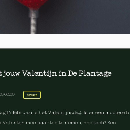
 jouw Valentijn in De Plantage
00:00:00
event
dag 14 februari is het Valentijnsdag. Is er een mooiere 
e Valentijn mee naar toe te nemen, nee toch? Een