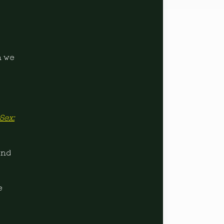
n we
Sex:
end
e