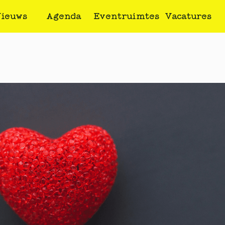
ieuws
Agenda
Eventruimtes
Vacatures