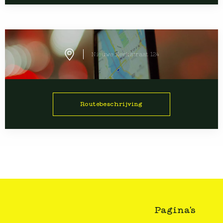
Nieuwe Kerkstraat 124
Routebeschrijving
Pagina's