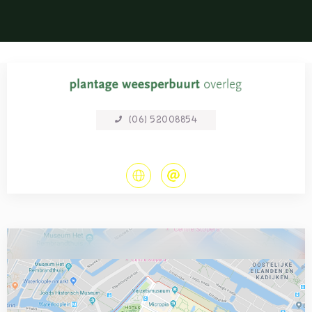
(06) 52008854