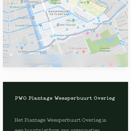
PWO Plantage Weesperbuurt Overleg
Het Plantage Weesperbuurt Overleg is
een buurtplatform van organisaties