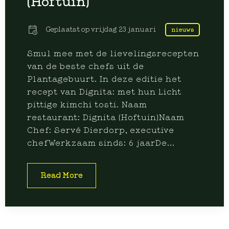
(Hoftuin)
Geplaatst op
vrijdag 23 januari
nieuws
Smul mee met de lievelingsrecepten
van de beste chefs uit de
Plantagebuurt. In deze editie het
recept van Dignita: met hun Licht
pittige kimchi tosti. Naam
restaurant: Dignita (Hoftuin)Naam
Chef: Servé Dierdorp, executive
chefWerkzaam sinds: 6 jaarDe...
Read More