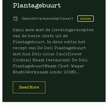
Plantagebuurt
Geplaatst op
maandag 2 maart
nieuws
Smul mee met de lievelingsrecepten
van de beste chefs uit de
Plantagebuurt. In deze editie het
recept van De Deli Plantagebuurt
met hun Deli-cious Cauliflower
Cocktail Naam restaurant: De Deli
PlantagebuurtNaam Chef: Waqar
BhattiWerkzaam sinds: 2018D...
Read More