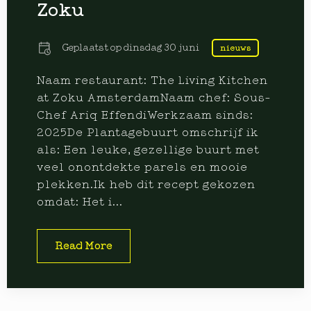
Zoku
Geplaatst op
dinsdag 30 juni
nieuws
Naam restaurant: The Living Kitchen
at Zoku AmsterdamNaam chef: Sous-
Chef Ariq EffendiWerkzaam sinds:
2025De Plantagebuurt omschrijf ik
als: Een leuke, gezellige buurt met
veel onontdekte parels en mooie
plekken.Ik heb dit recept gekozen
omdat: Het i...
Read More