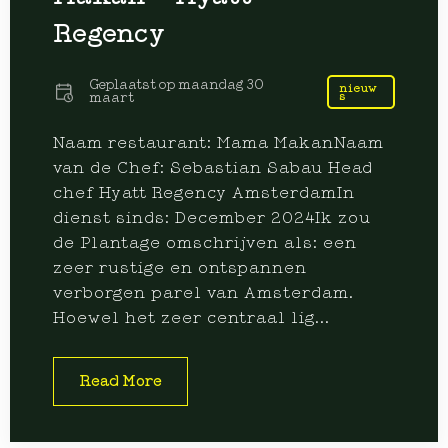
Regency
Geplaatst op
maandag 30
nieuw
s
maart
Naam restaurant: Mama MakanNaam
van de Chef: Sebastian Sabau Head
chef Hyatt Regency AmsterdamIn
dienst sinds: December 2024Ik zou
de Plantage omschrijven als: een
zeer rustige en ontspannen
verborgen parel van Amsterdam.
Hoewel het zeer centraal lig...
Read More