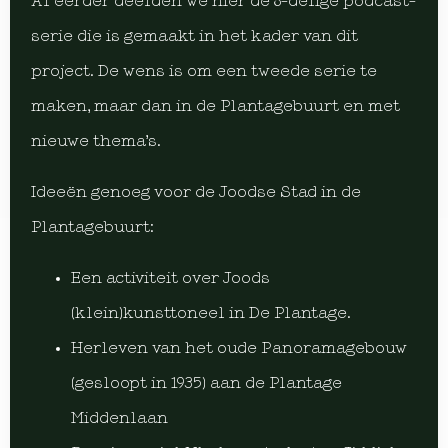
Al eerder deelden we hier de 8-delige podcast-
serie die is gemaakt in het kader van dit
project. De wens is om een tweede serie te
maken, maar dan in de Plantagebuurt en met
nieuwe thema’s.
Ideeën genoeg voor de Joodse Stad in de
Plantagebuurt:
Een activiteit over Joods
(klein)kunsttoneel in De Plantage.
Herleven van het oude Panoramagebouw
(gesloopt in 1935) aan de Plantage
Middenlaan