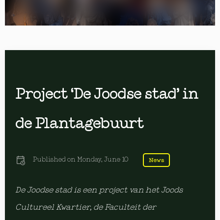
Project ‘De Joodse stad’ in
de Plantagebuurt
Published on
Monday, June 10
News
De Joodse stad is een project van het Joods
Cultureel Kwartier, de Faculteit der