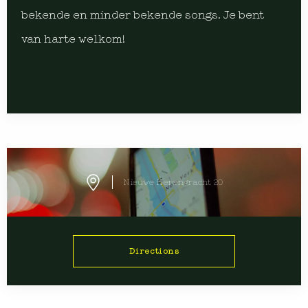
bekende en minder bekende songs. Je bent
van harte welkom!
Nieuwe Herengracht 20
Directions