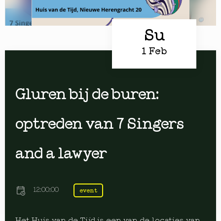
Su
1 Feb
Gluren bij de buren:
optreden van 7 Singers
and a lawyer
12:00:00
event
Het Huis van de Tijd is een van de locaties van